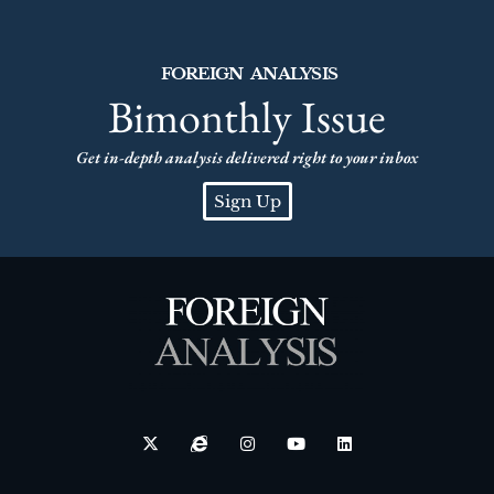
FOREIGN ANALYSIS
Bimonthly Issue
Get in-depth analysis delivered right to your inbox
Sign Up