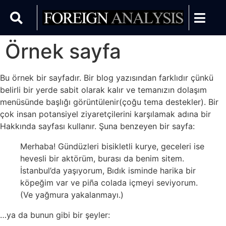
Örnek sayfa
Bu örnek bir sayfadır. Bir blog yazısından farklıdır çünkü
belirli bir yerde sabit olarak kalır ve temanızın dolaşım
menüsünde başlığı görüntülenir(çoğu tema destekler). Bir
çok insan potansiyel ziyaretçilerini karşılamak adına bir
Hakkında sayfası kullanır. Şuna benzeyen bir sayfa:
Merhaba! Gündüzleri bisikletli kurye, geceleri ise
hevesli bir aktörüm, burası da benim sitem.
İstanbul’da yaşıyorum, Bıdık isminde harika bir
köpeğim var ve piña colada içmeyi seviyorum.
(Ve yağmura yakalanmayı.)
…ya da bunun gibi bir şeyler: