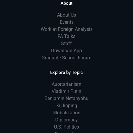
About
About Us
Events
Work at Foreign Analysis
FA Talks
Staff
Download App
Graduate School Forum
Explore by Topic
Auortarianism
Vladimir Putin
Benjamin Netanyahu
Xi Jinping
Globalization
Diplomacy
U.S. Politics